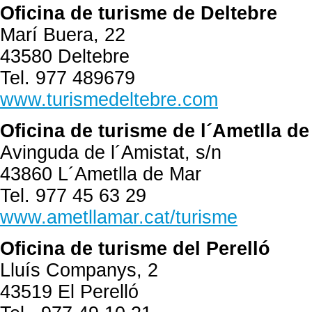
Oficina de turisme de Deltebre
Marí Buera, 22
43580 Deltebre
Tel. 977 489679
www.turismedeltebre.com
Oficina de turisme de l´Ametlla de
Avinguda de l´Amistat, s/n
43860 L´Ametlla de Mar
Tel. 977 45 63 29
www.ametllamar.cat/turisme
Oficina de turisme del Perelló
Lluís Companys, 2
43519 El Perelló