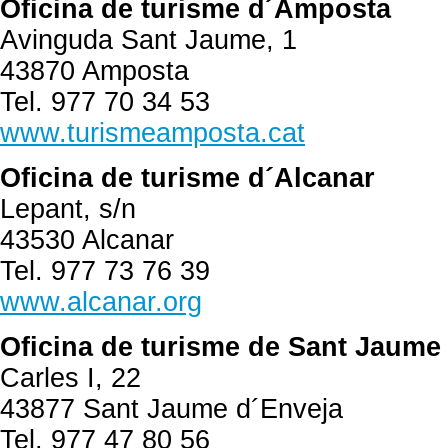
Oficina de turisme d´Amposta
Avinguda Sant Jaume, 1
43870 Amposta
Tel. 977 70 34 53
www.turismeamposta.cat
Oficina de turisme d´Alcanar
Lepant, s/n
43530 Alcanar
Tel. 977 73 76 39
www.alcanar.org
Oficina de turisme de Sant Jaume
Carles I, 22
43877 Sant Jaume d´Enveja
Tel. 977 47 80 56