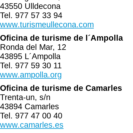
43550 Ulldecona
Tel. 977 57 33 94
www.turismeullecona.com
Oficina de turisme de l´Ampolla
Ronda del Mar, 12
43895 L´Ampolla
Tel. 977 59 30 11
www.ampolla.org
Oficina de turisme de Camarles
Trenta-un, s/n
43894 Camarles
Tel. 977 47 00 40
www.camarles.es