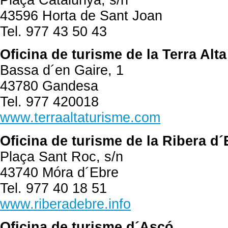
43596 Horta de Sant Joan
Tel. 977 43 50 43
Oficina de turisme de la Terra Alta
Bassa d´en Gaire, 1
43780 Gandesa
Tel. 977 420018
www.terraaltaturisme.com
Oficina de turisme de la Ribera d´
Plaça Sant Roc, s/n
43740 Móra d´Ebre
Tel. 977 40 18 51
www.riberadebre.info
Oficina de turisme d´Ascó