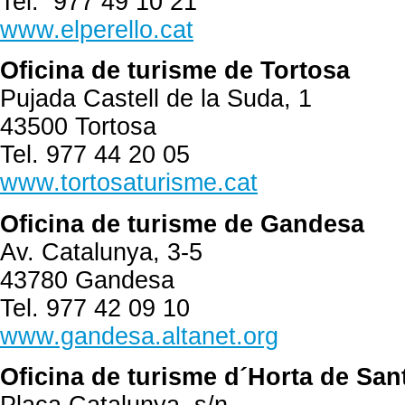
Tel. 977 49 10 21
www.elperello.cat
Oficina de turisme de Tortosa
Pujada Castell de la Suda, 1
43500 Tortosa
Tel. 977 44 20 05
www.tortosaturisme.cat
Oficina de turisme de Gandesa
Av. Catalunya, 3-5
43780 Gandesa
Tel. 977 42 09 10
www.gandesa.altanet.org
Oficina de turisme d´Horta de San
Plaça Catalunya, s/n