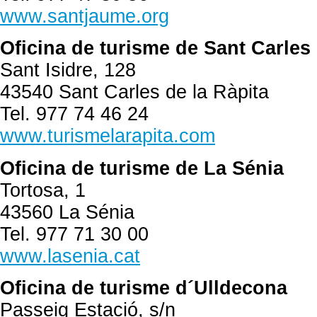
www.santjaume.org
Oficina de turisme de Sant Carles 
Sant Isidre, 128
43540 Sant Carles de la Ràpita
Tel. 977 74 46 24
www.turismelarapita.com
Oficina de turisme de La Sénia
Tortosa, 1
43560 La Sénia
Tel. 977 71 30 00
www.lasenia.cat
Oficina de turisme d´Ulldecona
Passeig Estació, s/n