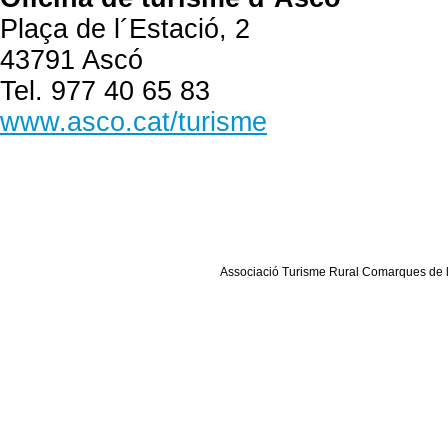
Plaça de l´Estació, 2
43791 Ascó
Tel. 977 40 65 83
www.asco.cat/turisme
Associació Turisme Rural Comarques de l´E