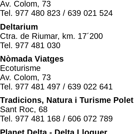
Av. Colom, 73
Tel. 977 480 823 / 639 021 524
Deltarium
Ctra. de Riumar, km. 17´200
Tel. 977 481 030
Nòmada Viatges
Ecoturisme
Av. Colom, 73
Tel. 977 481 497 / 639 022 641
Tradicions, Natura i Turisme Polet
Sant Roc, 68
Tel. 977 481 168 / 606 072 789
Planet Delta - Delta Lloguer