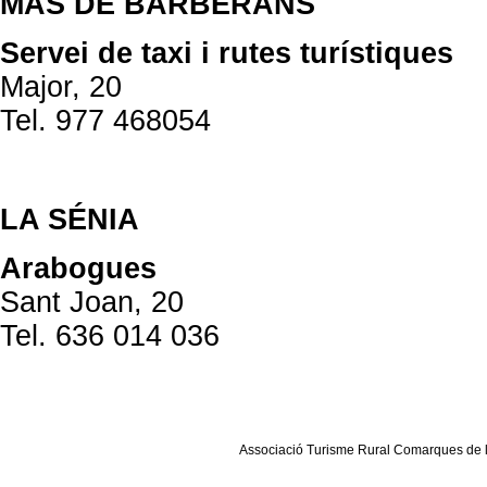
MAS DE BARBERANS
Servei de taxi i rutes turístiques
Major, 20
Tel. 977 468054
LA SÉNIA
Arabogues
Sant Joan, 20
Tel. 636 014 036
Associació Turisme Rural Comarques de l´E