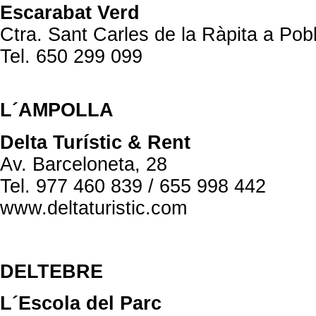
Escarabat Verd
Ctra. Sant Carles de la Ràpita a Pob
Tel. 650 299 099
L´AMPOLLA
Delta Turístic & Rent
Av. Barceloneta, 28
Tel. 977 460 839 / 655 998 442
www.deltaturistic.com
DELTEBRE
L´Escola del Parc