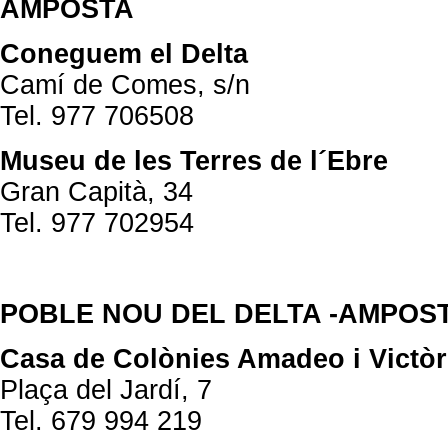
AMPOSTA
Coneguem el Delta
Camí de Comes, s/n
Tel. 977 706508
Museu de les Terres de l´Ebre
Gran Capità, 34
Tel. 977 702954
POBLE NOU DEL DELTA -AMPOS
Casa de Colònies Amadeo i Victòr
Plaça del Jardí, 7
Tel. 679 994 219